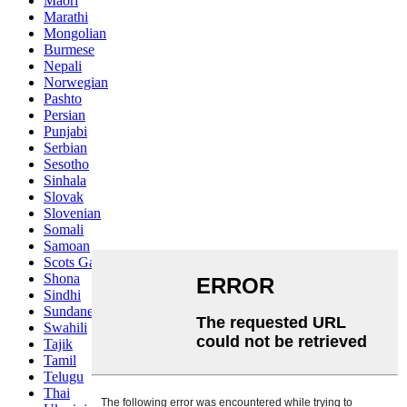
Maori
Marathi
Mongolian
Burmese
Nepali
Norwegian
Pashto
Persian
Punjabi
Serbian
Sesotho
Sinhala
Slovak
Slovenian
Somali
Samoan
Scots Gaelic
Shona
Sindhi
Sundanese
Swahili
Tajik
Tamil
Telugu
Thai