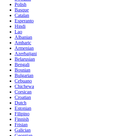
Polish
Basque
Catalan
Esperanto
Hindi
Lao
Albanian
Amharic
Armenian
Azerbaijani
Belarusian
Bengali
Bosnian
Bulgarian
Cebuano
Chichewa
Corsican
Croatian
Dutch
Estonian
Filipino
Finnish
Frisian
Galician
Georgian