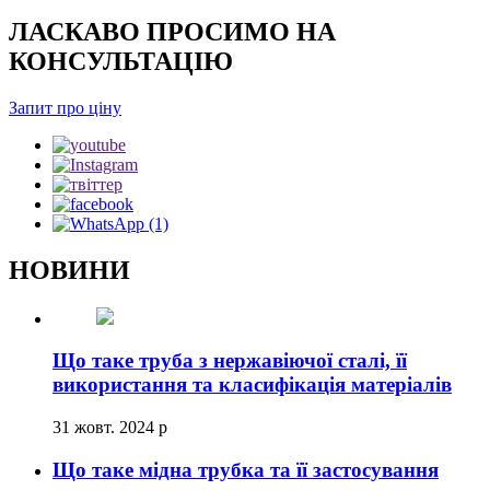
ЛАСКАВО ПРОСИМО НА
КОНСУЛЬТАЦІЮ
Запит про ціну
НОВИНИ
Що таке труба з нержавіючої сталі, її
використання та класифікація матеріалів
31 жовт. 2024 р
Що таке мідна трубка та її застосування