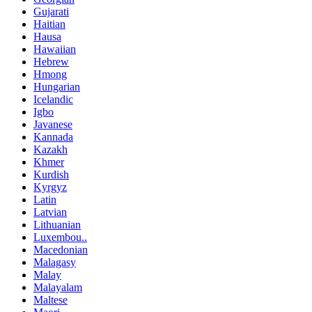
Gujarati
Haitian
Hausa
Hawaiian
Hebrew
Hmong
Hungarian
Icelandic
Igbo
Javanese
Kannada
Kazakh
Khmer
Kurdish
Kyrgyz
Latin
Latvian
Lithuanian
Luxembou..
Macedonian
Malagasy
Malay
Malayalam
Maltese